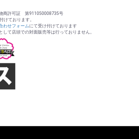
許可証 第911050008735号
け付けております。
合わせフォーム
にて受け付けております
として店頭での対面販売等は行っておりません。