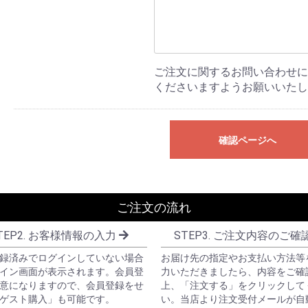
ご注文に関するお問い合わせに
くださいますようお願いいたし
確認ページへ
ご注文の流れ
TEP2. お客様情報の入力
STEP3. ご注文内容のご確
録済みでログインしていない場合
お届け先の指定やお支払い方法等
イン画面が表示されます。会員登
力いただきましたら、内容をご確
意になりますので、会員登録をせ
上、「注文する」をクリックして
ゲスト購入」も可能です。
い。当店より注文受付メールが自