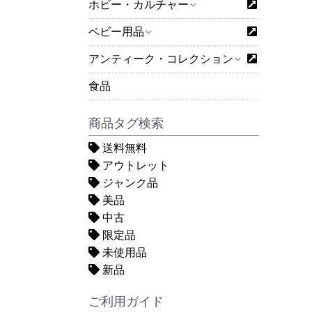
ホビー・カルチャー
ベビー用品
アンティーク・コレクション
食品
商品タグ検索
送料無料
アウトレット
ジャンク品
美品
中古
限定品
未使用品
新品
ご利用ガイド