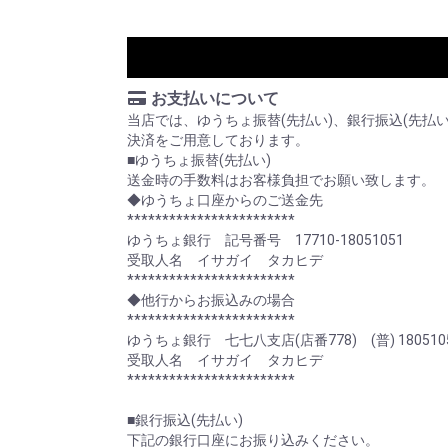
お支払いについて
当店では、ゆうちょ振替(先払い)、銀行振込(先払
決済をご用意しております。
■ゆうちょ振替(先払い)
送金時の手数料はお客様負担でお願い致します。
◆ゆうちょ口座からのご送金先
************************
ゆうちょ銀行 記号番号 17710-18051051
受取人名 イサガイ タカヒデ
************************
◆他行からお振込みの場合
************************
ゆうちょ銀行 七七八支店(店番778) (普) 180510
受取人名 イサガイ タカヒデ
************************
■銀行振込(先払い)
下記の銀行口座にお振り込みください。