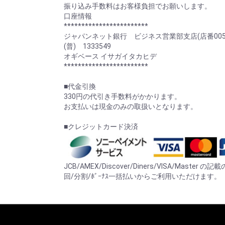
振り込み手数料はお客様負担でお願いします。
口座情報
************************
ジャパンネット銀行 ビジネス営業部支店(店番005
(普) 1333549
オギベース イサガイタカヒデ
************************
■代金引換
330円の代引き手数料がかかります。
お支払いは現金のみの取扱いとなります。
■クレジットカード決済
JCB/AMEX/Discover/Diners/VISA/Mast
回/分割/ﾎﾞｰﾅｽ一括払いからご利用いただけます。