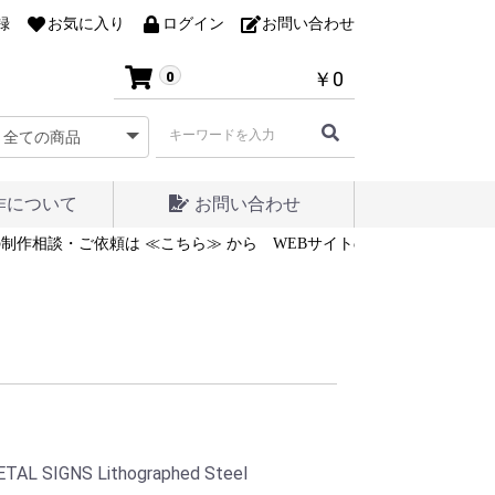
録
お気に入り
ログイン
お問い合わせ
￥0
0
作について
お問い合わせ
制作相談・ご依頼は ≪こちら≫ から
WEBサイトの制作相談・ご依頼は
 SIGNS Lithographed Steel