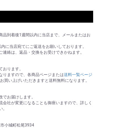
商品到着後1週間以内に当店まで、メールまたはお
以内に当店宛てにご返送をお願いしております。
ご連絡は、返品・交換をお受けできかねます。
ております。
なりますので、各商品ページまたは
送料一覧ページ
0以上お買い上げいただきますと送料無料になります。
政でお届けします。
流会社が変更になることも御座いますので、詳しく
い。
城市小城町松尾3934