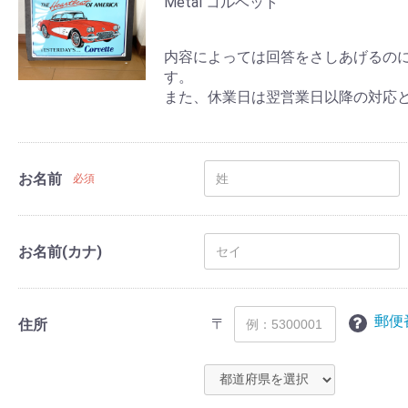
Metal コルベット
内容によっては回答をさしあげるの
す。
また、休業日は翌営業日以降の対応
お名前
必須
お名前(カナ)
郵便
〒
住所