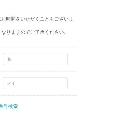
にお時間をいただくこともございま
となりますのでご了承ください。
番号検索