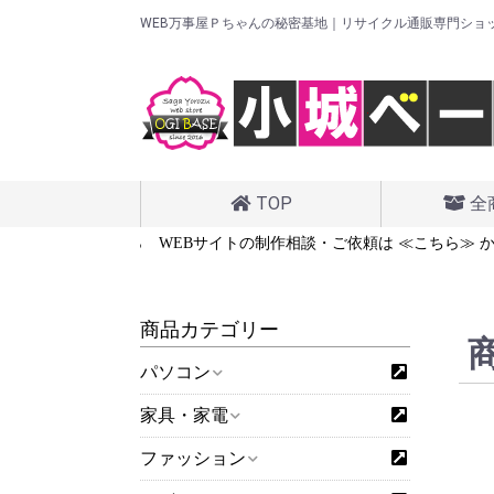
WEB万事屋Ｐちゃんの秘密基地｜リサイクル通販専門ショ
TOP
全
は ≪こちら≫ から
WEBサイトの制作相談・ご依頼は ≪こちら≫ か
商品カテゴリー
パソコン
家具・家電
ファッション