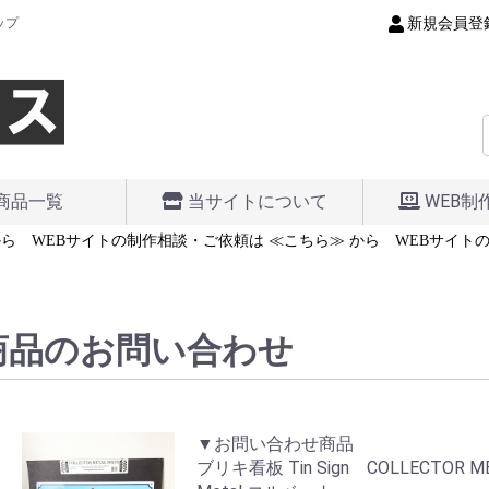
新規会員登
ップ
商品一覧
当サイトについて
WEB制
ら
WEBサイトの制作相談・ご依頼は ≪こちら≫ から
WEBサイトの
商品のお問い合わせ
▼お問い合わせ商品
ブリキ看板 Tin Sign COLLECTOR METAL