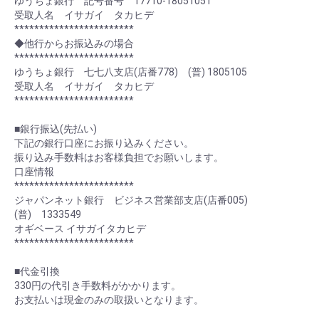
ゆうちょ銀行 記号番号 17710-18051051
受取人名 イサガイ タカヒデ
************************
◆他行からお振込みの場合
************************
ゆうちょ銀行 七七八支店(店番778) (普) 1805105
受取人名 イサガイ タカヒデ
************************
■銀行振込(先払い)
下記の銀行口座にお振り込みください。
振り込み手数料はお客様負担でお願いします。
口座情報
************************
ジャパンネット銀行 ビジネス営業部支店(店番005)
(普) 1333549
オギベース イサガイタカヒデ
************************
■代金引換
330円の代引き手数料がかかります。
お支払いは現金のみの取扱いとなります。