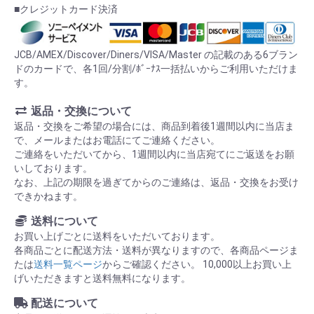
■クレジットカード決済
JCB/AMEX/Discover/Diners/VISA/Master の記載のある6ブラン
ドのカードで、各1回/分割/ﾎﾞｰﾅｽ一括払いからご利用いただけま
す。
返品・交換について
返品・交換をご希望の場合には、商品到着後1週間以内に当店ま
で、メールまたはお電話にてご連絡ください。
ご連絡をいただいてから、1週間以内に当店宛てにご返送をお願
いしております。
なお、上記の期限を過ぎてからのご連絡は、返品・交換をお受け
できかねます。
送料について
お買い上げごとに送料をいただいております。
各商品ごとに配送方法・送料が異なりますので、各商品ページま
たは
送料一覧ページ
からご確認ください。 10,000以上お買い上
げいただきますと送料無料になります。
配送について