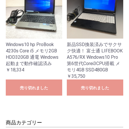
Windows10 hp ProBook
新品SSD換装済みでサクサ
4230s Core i5 メモリ2GB
ク快適！ 富士通 LIFEBOOK
HDD320GB 通電 Windows
A576/RX Windows10 Pro
起動まで動作確認済み
第6世代Corei3CPU搭載 メ
￥18,334
モリ4GB SSD480GB
￥35,750
売り切れました
売り切れました
商品カテゴリー