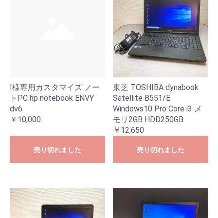
I様専用カスタマイズ ノー
東芝 TOSHIBA dynabook
トPC hp notebook ENVY
Satellite B551/E
dv6
Windows10 Pro Core i3 メ
￥10,000
モリ2GB HDD250GB
￥12,650
売り切れました
売り切れました