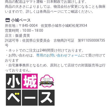
商品の配送はヤマト運輸・日本郵政でお届けします。
商品の大きさによりましては、物流会社が変更になることも御座
いますので、詳しくは各商品ページにてご確認ください。
小城ベース
所在地：〒845-0004 佐賀県小城市小城町松尾3934
営業時間：10:00～18:00
店主：飯盛 貴英
許認可等：佐賀県公安委員会 古物商許可証 第911050008735
号
・ネットでのご注文は24時間受け付けております。
・お問い合わせは、
専用のお問い合わせフォーム
にて受け付けて
おります
・自宅兼事務所となるため、原則として店頭での対面販売等は行
っておりません。