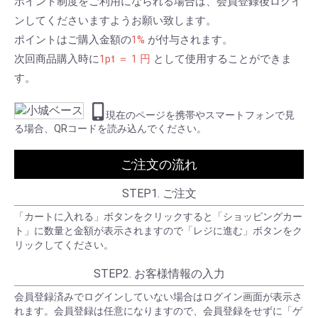
ポイント制度をご利用になられる場合は、会員登録後ログイ
ンしてくださいますようお願い致します。
ポイントはご購入金額の
1%
が付与されます。
次回商品購入時に
1pt ＝ 1 円
として使用することができま
す。
現在のページを携帯やスマートフォンで見
る場合、QRコードを読み込んでください。
ご注文の流れ
STEP1. ご注文
「カートに入れる」ボタンをクリックすると「ショッピングカー
ト」に数量と金額が表示されますので「レジに進む」ボタンをク
リックしてください。
STEP2. お客様情報の入力
会員登録済みでログインしていない場合はログイン画面が表示さ
れます。会員登録は任意になりますので、会員登録をせずに「ゲ