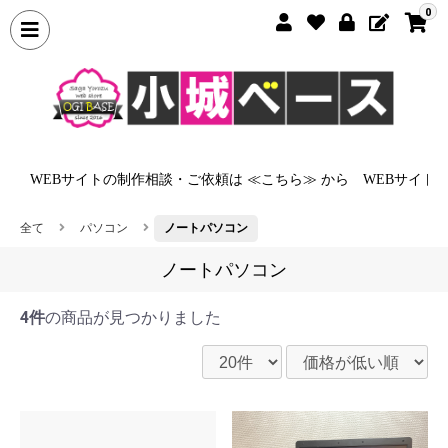
0
から
WEBサイトの制作相談・ご依頼は ≪こちら≫ から
WEBサイト
全て
パソコン
ノートパソコン
ノートパソコン
4件
の商品が見つかりました