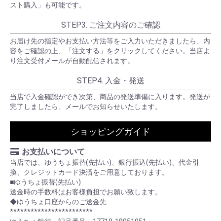
スト購入」も可能です。
STEP3. ご注文内容のご確認
お届け先の指定やお支払い方法等をご入力いただきましたら、内
容をご確認の上、「注文する」をクリックしてください。当店よ
り注文受付メールが自動配信されます。
STEP4. 入金・発送
当店で入金確認ができ次第、商品の発送準備に入ります。発送が
完了しましたら、メールでお知らせいたします。
ショッピングガイド
お支払いについて
当店では、ゆうちょ振替(先払い)、銀行振込(先払い)、代金引
換、クレジットカード決済をご用意しております。
■ゆうちょ振替(先払い)
送金時の手数料はお客様負担でお願い致します。
◆ゆうちょ口座からのご送金先
************************