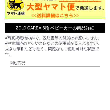
ZOLO GARBA 3輪 ベビーカーの商品詳細
●写真掲載物のみで、説明書等の付属は御座いません。
●中古相応のヤケやスレなどの使用感が見られますが、
大きな破損などはなく、問題なくご使用可能な状態で
す。
関連商品