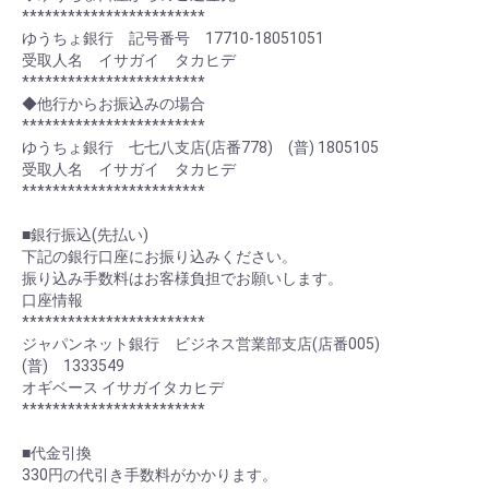
************************
ゆうちょ銀行 記号番号 17710-18051051
受取人名 イサガイ タカヒデ
************************
◆他行からお振込みの場合
************************
ゆうちょ銀行 七七八支店(店番778) (普) 1805105
受取人名 イサガイ タカヒデ
************************
■銀行振込(先払い)
下記の銀行口座にお振り込みください。
振り込み手数料はお客様負担でお願いします。
口座情報
************************
ジャパンネット銀行 ビジネス営業部支店(店番005)
(普) 1333549
オギベース イサガイタカヒデ
************************
■代金引換
330円の代引き手数料がかかります。