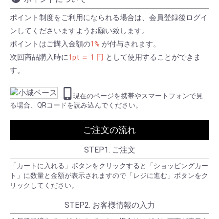
ポイント制度をご利用になられる場合は、会員登録後ログイ
ンしてくださいますようお願い致します。
ポイントはご購入金額の
1%
が付与されます。
次回商品購入時に
1pt ＝ 1 円
として使用することができま
す。
現在のページを携帯やスマートフォンで見
る場合、QRコードを読み込んでください。
ご注文の流れ
STEP1. ご注文
「カートに入れる」ボタンをクリックすると「ショッピングカー
ト」に数量と金額が表示されますので「レジに進む」ボタンをク
リックしてください。
STEP2. お客様情報の入力