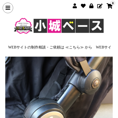
0
から
WEBサイトの制作相談・ご依頼は ≪こちら≫ から
WEBサイト