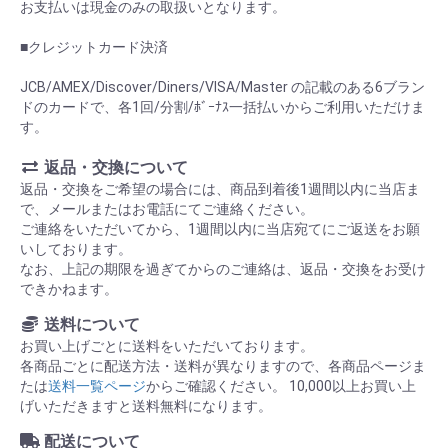
お支払いは現金のみの取扱いとなります。
■クレジットカード決済
JCB/AMEX/Discover/Diners/VISA/Master の記載のある6ブラン
ドのカードで、各1回/分割/ﾎﾞｰﾅｽ一括払いからご利用いただけま
す。
返品・交換について
返品・交換をご希望の場合には、商品到着後1週間以内に当店ま
で、メールまたはお電話にてご連絡ください。
ご連絡をいただいてから、1週間以内に当店宛てにご返送をお願
いしております。
なお、上記の期限を過ぎてからのご連絡は、返品・交換をお受け
できかねます。
送料について
お買い上げごとに送料をいただいております。
各商品ごとに配送方法・送料が異なりますので、各商品ページま
たは
送料一覧ページ
からご確認ください。 10,000以上お買い上
げいただきますと送料無料になります。
配送について