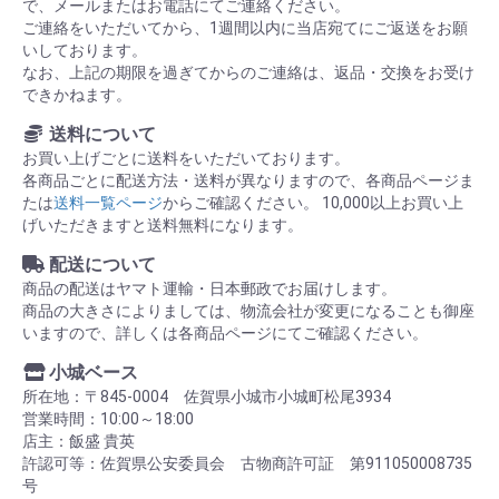
で、メールまたはお電話にてご連絡ください。
ご連絡をいただいてから、1週間以内に当店宛てにご返送をお願
いしております。
なお、上記の期限を過ぎてからのご連絡は、返品・交換をお受け
できかねます。
送料について
お買い上げごとに送料をいただいております。
各商品ごとに配送方法・送料が異なりますので、各商品ページま
たは
送料一覧ページ
からご確認ください。 10,000以上お買い上
げいただきますと送料無料になります。
配送について
商品の配送はヤマト運輸・日本郵政でお届けします。
商品の大きさによりましては、物流会社が変更になることも御座
いますので、詳しくは各商品ページにてご確認ください。
小城ベース
所在地：〒845-0004 佐賀県小城市小城町松尾3934
営業時間：10:00～18:00
店主：飯盛 貴英
許認可等：佐賀県公安委員会 古物商許可証 第911050008735
号