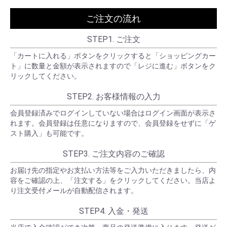
ご注文の流れ
STEP1. ご注文
「カートに入れる」ボタンをクリックすると「ショッピングカー
ト」に数量と金額が表示されますので「レジに進む」ボタンをク
リックしてください。
STEP2. お客様情報の入力
会員登録済みでログインしていない場合はログイン画面が表示さ
れます。会員登録は任意になりますので、会員登録をせずに「ゲ
スト購入」も可能です。
STEP3. ご注文内容のご確認
お届け先の指定やお支払い方法等をご入力いただきましたら、内
容をご確認の上、「注文する」をクリックしてください。当店よ
り注文受付メールが自動配信されます。
STEP4. 入金・発送