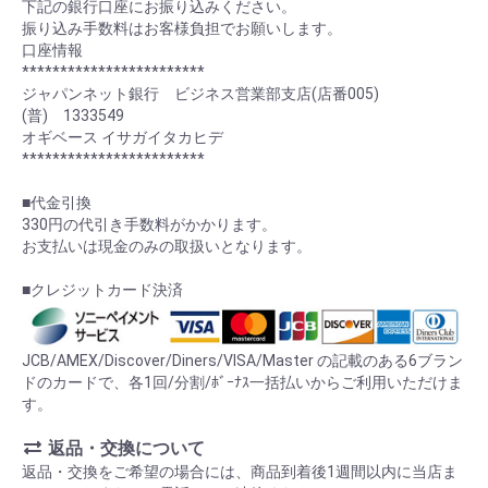
下記の銀行口座にお振り込みください。
振り込み手数料はお客様負担でお願いします。
口座情報
************************
ジャパンネット銀行 ビジネス営業部支店(店番005)
(普) 1333549
オギベース イサガイタカヒデ
************************
■代金引換
330円の代引き手数料がかかります。
お支払いは現金のみの取扱いとなります。
■クレジットカード決済
JCB/AMEX/Discover/Diners/VISA/Master の記載のある6ブラン
ドのカードで、各1回/分割/ﾎﾞｰﾅｽ一括払いからご利用いただけま
す。
返品・交換について
返品・交換をご希望の場合には、商品到着後1週間以内に当店ま