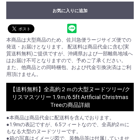
お気に入りに追加
本商品は大型商品のため、佐川急便ラージサイズ便での
発送・お届けとなります。 配送料は商品代金に含む(実
質送料無料)ご提供ですが、沖縄県および一部離島地域へ
はお届け不可となりますので、予めご了承ください。
また、他商品との同時梱包、および代金引換決済はご利
用頂けません。
【送料無料】全高約２ｍの大型ヌードツリー/ク
リスマスツリー 1.9ｍ/6.5ft Artficial Christmas
Treeの商品詳細
●本商品は商品代金に配送料を含んでおります。
●1.9mの表記ですが、6.5フィートなので、全高約2ｍに
もなる大型のヌードツリーです。
●箱の写真はイメージ図で、装飾品等は付属していませ