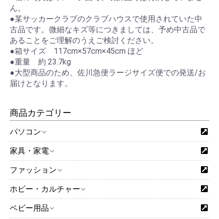
ん。
●某サッカークラブのクラブハウスで使用されていた中
古品です。微細なキズ等につきましては、予め中古品で
あることをご理解のうえご検討ください。
●箱サイズ 117cm×57cm×45cm ほど
●重量 約 23.7kg
●大型商品のため、佐川急便ラージサイズ便での発送/お
届けとなります。
商品カテゴリー
パソコン
家具・家電
ファッション
ホビー・カルチャー
ベビー用品