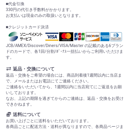
■代金引換
330円の代引き手数料がかかります。
お支払いは現金のみの取扱いとなります。
■クレジットカード決済
JCB/AMEX/Discover/Diners/VISA/Master の記載のある6ブラン
ドのカードで、各1回/分割/ﾎﾞｰﾅｽ一括払いからご利用いただけま
す。
返品・交換について
返品・交換をご希望の場合には、商品到着後1週間以内に当店ま
で、メールまたはお電話にてご連絡ください。
ご連絡をいただいてから、1週間以内に当店宛てにご返送をお願
いしております。
なお、上記の期限を過ぎてからのご連絡は、返品・交換をお受け
できかねます。
送料について
お買い上げごとに送料をいただいております。
各商品ごとに配送方法・送料が異なりますので、各商品ページま