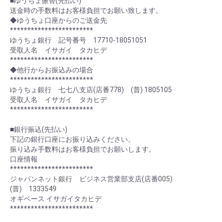
■ゆうちょ振替(先払い)
送金時の手数料はお客様負担でお願い致します。
◆ゆうちょ口座からのご送金先
************************
ゆうちょ銀行 記号番号 17710-18051051
受取人名 イサガイ タカヒデ
************************
◆他行からお振込みの場合
************************
ゆうちょ銀行 七七八支店(店番778) (普) 1805105
受取人名 イサガイ タカヒデ
************************
■銀行振込(先払い)
下記の銀行口座にお振り込みください。
振り込み手数料はお客様負担でお願いします。
口座情報
************************
ジャパンネット銀行 ビジネス営業部支店(店番005)
(普) 1333549
オギベース イサガイタカヒデ
************************