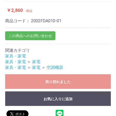
￥2,860
税込
商品コード：
2002FDA010-01
この商品へのお問い合わせ
関連カテゴリ
家具・家電
家具・家電
＞
家電
家具・家電
＞
家電
＞
空調機器
売り切れました
お気に入りに追加