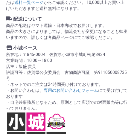
たは
送料一覧ページ
からご確認ください。 10,000以上お買い上
げいただきますと送料無料になります。
配送について
商品の配送はヤマト運輸・日本郵政でお届けします。
商品の大きさによりましては、物流会社が変更になることも御座
いますので、詳しくは各商品ページにてご確認ください。
小城ベース
所在地：〒845-0004 佐賀県小城市小城町松尾3934
営業時間：10:00～18:00
店主：飯盛 貴英
許認可等：佐賀県公安委員会 古物商許可証 第911050008735
号
・ネットでのご注文は24時間受け付けております。
・お問い合わせは、
専用のお問い合わせフォーム
にて受け付けて
おります
・自宅兼事務所となるため、原則として店頭での対面販売等は行
っておりません。