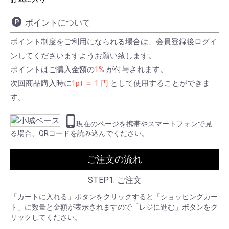
ポイントについて
ポイント制度をご利用になられる場合は、会員登録後ログイ
ンしてくださいますようお願い致します。
ポイントはご購入金額の
1%
が付与されます。
次回商品購入時に
1pt ＝ 1 円
として使用することができま
す。
現在のページを携帯やスマートフォンで見
る場合、QRコードを読み込んでください。
ご注文の流れ
STEP1. ご注文
「カートに入れる」ボタンをクリックすると「ショッピングカー
ト」に数量と金額が表示されますので「レジに進む」ボタンをク
リックしてください。