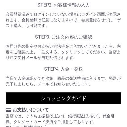
STEP2. お客様情報の入力
会員登録済みでログインしていない場合はログイン画面が表示さ
れます。会員登録は任意になりますので、会員登録をせずに「ゲ
スト購入」も可能です。
STEP3. ご注文内容のご確認
お届け先の指定やお支払い方法等をご入力いただきましたら、内
容をご確認の上、「注文する」をクリックしてください。当店よ
り注文受付メールが自動配信されます。
STEP4. 入金・発送
当店で入金確認ができ次第、商品の発送準備に入ります。発送が
完了しましたら、メールでお知らせいたします。
ショッピングガイド
お支払いについて
当店では、ゆうちょ振替(先払い)、銀行振込(先払い)、代金引
換、クレジットカード決済をご用意しております。